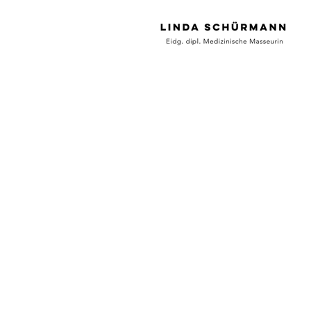
Gerne arbeite ich zusammen mit 
Deiner langfristigen körperlic
Gesundheit.