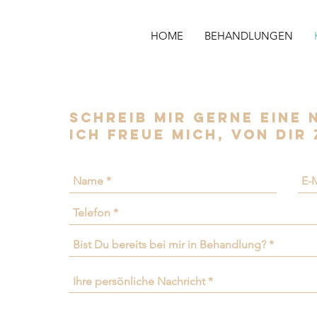
HOME
BEHANDLUNGEN
Schreib mir gerne eine 
Ich freue mich, von Dir
Dir an
hen