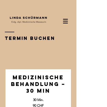
Termin buchen
Medizinische
Behandlung –
30 min
30 Min.
90
90 CHF
Schweizer