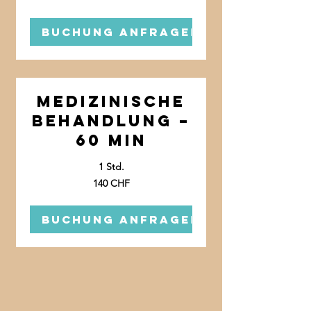
Franken
Buchung anfragen
Medizinische
Behandlung –
60 min
1 Std.
140
140 CHF
Schweizer
Franken
Buchung anfragen